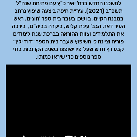
למשכנו החדש ברח' יאיר כ"ץ עם פתיחת שנה"ל
תשפ"ב (2021). עיריית חיפה ביצעה שיפוץ נרחב
במבנה הקיים, בו שכן בעבר בית ספר 'חוגים'. ראש
העיר דאז, הגב' עינת קליש, ביקרה בביה"ס, בירכה
את התלמידים וצוות ההוראה בברכת שנת לימודים
פוריה וציינה כי השיפוץ שעבר בית הספר ״דוד ילין״
קבע רף חדש שעל פיו ישופצו בשנים הקרובות בתי
ספר נוספים כדי שיראו כמותו.