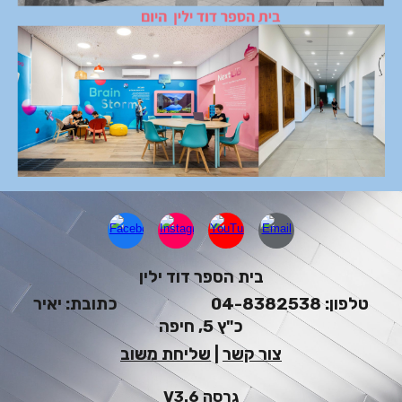
בית הספר דוד ילין
טלפון: 04-8382538 כתובת: יאיר
כ"ץ 5, חיפה
צור קשר
|
שליחת משוב
גרסה V3.6